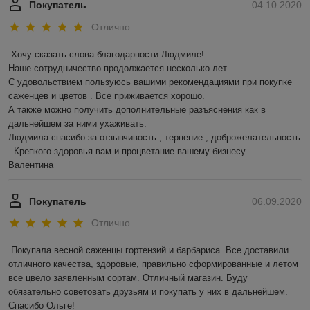
Покупатель
04.10.2020
Отлично
Хочу сказать слова благодарности Людмиле!

Наше сотрудничество продолжается несколько лет.

С удовольствием пользуюсь вашими рекомендациями при покупке 
саженцев и цветов . Все приживается хорошо. 

А также можно получить дополнительные разъяснения как в 
дальнейшем за ними ухаживать. 

Людмила спасибо за отзывчивость , терпение , доброжелательность 
. Крепкого здоровья вам и процветание вашему бизнесу . 

Валентина  
Покупатель
06.09.2020
Отлично
Покупала весной саженцы гортензий и барбариса. Все доставили 
отличного качества, здоровые, правильно сформированные и летом 
все цвело заявленным сортам. Отличный магазин. Буду 
обязательно советовать друзьям и покупать у них в дальнейшем. 
Спасибо Ольге! 