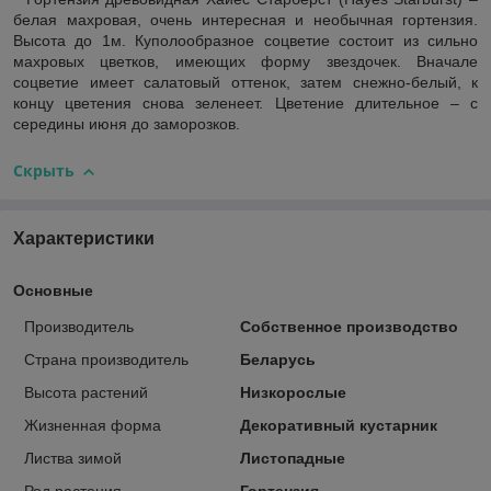
белая махровая, очень интересная и необычная гортензия.
Высота до 1м. Куполообразное соцветие состоит из сильно
махровых цветков, имеющих форму звездочек. Вначале
соцветие имеет салатовый оттенок, затем снежно-белый, к
концу цветения снова зеленеет. Цветение длительное – с
середины июня до заморозков.
Скрыть
Характеристики
Основные
Производитель
Собственное производство
Страна производитель
Беларусь
Высота растений
Низкорослые
Жизненная форма
Декоративный кустарник
Листва зимой
Листопадные
Род растения
Гортензия