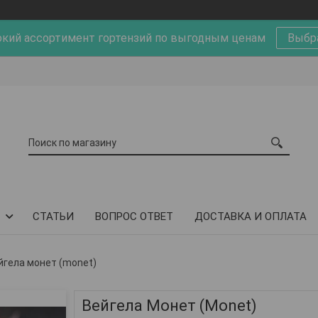
кий ассортимент гортензий по выгодным ценам
Выбр
СТАТЬИ
ВОПРОС ОТВЕТ
ДОСТАВКА И ОПЛАТА
йгела монет (monet)
Вейгела Монет (Monet)