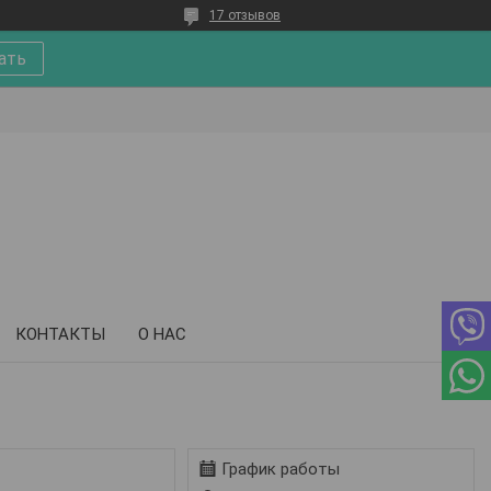
17 отзывов
ать
КОНТАКТЫ
О НАС
График работы