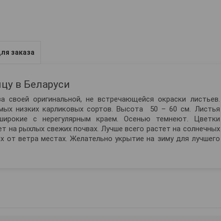
ля заказа
цу в Беларуси
а своей оригинальной, не встречающейся окраски листьев.
амых низких карликовых сортов. Высота 50 – 60 см. Листья
 широкие с нерегулярным краем. Осенью темнеют. Цветки
т на рыхлых свежих почвах. Лучше всего растет на солнечных
х от ветра местах. Желательно укрытие на зиму для лучшего