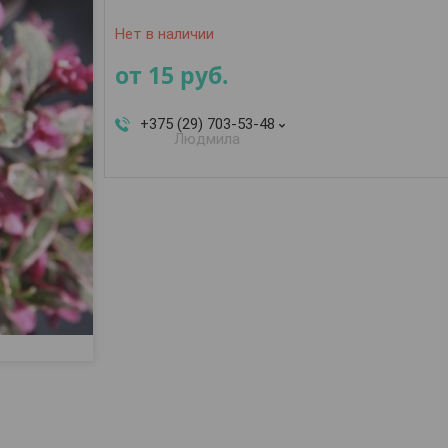
Нет в наличии
от
15
руб.
+375 (29) 703-53-48
Людмила