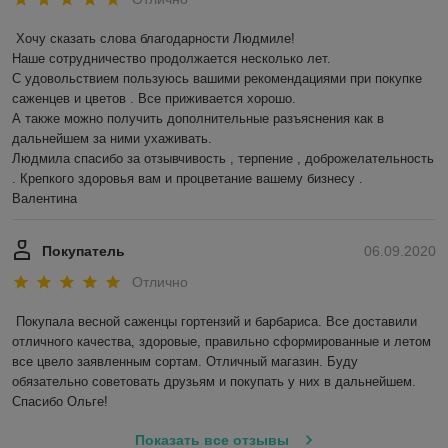
Хочу сказать слова благодарности Людмиле!

Наше сотрудничество продолжается несколько лет.

С удовольствием пользуюсь вашими рекомендациями при покупке 
саженцев и цветов . Все приживается хорошо. 

А также можно получить дополнительные разъяснения как в 
дальнейшем за ними ухаживать. 

Людмила спасибо за отзывчивость , терпение , доброжелательность 
. Крепкого здоровья вам и процветание вашему бизнесу . 

Валентина  
Покупатель
06.09.2020
Отлично
Покупала весной саженцы гортензий и барбариса. Все доставили 
отличного качества, здоровые, правильно сформированные и летом 
все цвело заявленным сортам. Отличный магазин. Буду 
обязательно советовать друзьям и покупать у них в дальнейшем. 
Спасибо Ольге! 
Показать все отзывы