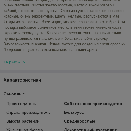
очень плотная. Листья жёлто-золотые, часто с яркой розовой
каймой, относительно крупные. Осенью кусты становятся оранжево-
красные, очень эффектные. Цветы желтые, распускаются в мае.
Ягоды ярко-красные, блестящие, мелкие, созревают в октябре. Для
посадки выбирают солнечное место, в тени теряет интенсивность
окраски и форму куста. К почве не требователен, но значительно
лучше развивается на влажных и богатых. Любит стрижку.
Зимостойкость высокая. Используется для создания среднерослых
бордюров, в цветовых композициях, на альпинариях.
Скрыть
Характеристики
Основные
Производитель
Собственное производство
Страна производитель
Беларусь
Высота растений
Среднерослые
Жизненная форма
Декоративный кустарник