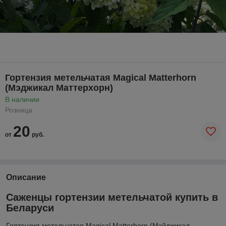
Гортензия метельчатая Magical Matterhorn
(Мэджикал Маттерхорн)
В наличии
Розница
20
от
руб.
Описание
Саженцы гортензии метельчатой купить в
Беларуси
Гортензия метельчатая Magical Matterhorn (Мэйджикал