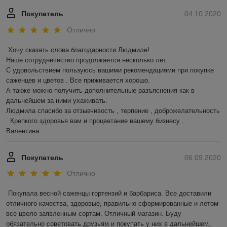
Покупатель
04.10.2020
Отлично
Хочу сказать слова благодарности Людмиле!

Наше сотрудничество продолжается несколько лет.

С удовольствием пользуюсь вашими рекомендациями при покупке 
саженцев и цветов . Все приживается хорошо. 

А также можно получить дополнительные разъяснения как в 
дальнейшем за ними ухаживать. 

Людмила спасибо за отзывчивость , терпение , доброжелательность 
. Крепкого здоровья вам и процветание вашему бизнесу . 

Валентина  
Покупатель
06.09.2020
Отлично
Покупала весной саженцы гортензий и барбариса. Все доставили 
отличного качества, здоровые, правильно сформированные и летом 
все цвело заявленным сортам. Отличный магазин. Буду 
обязательно советовать друзьям и покупать у них в дальнейшем. 