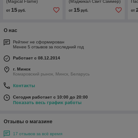
(Magical Flame)
(Мэджикал Свит Саммер)
Па
15
15
от
руб.
от
руб.
от
О нас
Рейтинг не сформирован
Менее 5 отзывов за последний год
Работает с 08.12.2014
г. Минск
Комаровский рынок, Минск, Беларусь
Контакты
Сегодня работает с 10:00 до 20:00
Показать весь график работы
Отзывы о магазине
17 отзывов за всё время