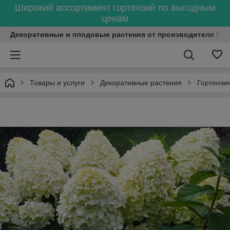
Широкий ассортимент гортензий по выгодным
ценам
Декоративные и плодовые растения от производителя Bel
Товары и услуги
Декоративные растения
Гортензи