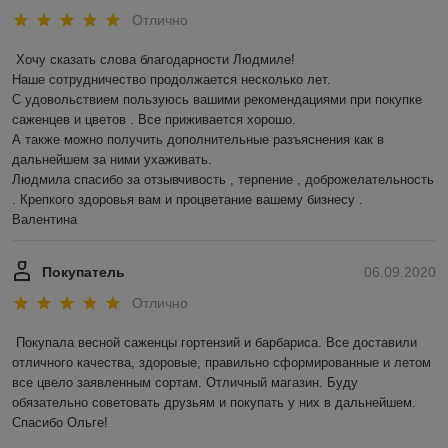
Отлично
Хочу сказать слова благодарности Людмиле!

Наше сотрудничество продолжается несколько лет.

С удовольствием пользуюсь вашими рекомендациями при покупке 
саженцев и цветов . Все приживается хорошо. 

А также можно получить дополнительные разъяснения как в 
дальнейшем за ними ухаживать. 

Людмила спасибо за отзывчивость , терпение , доброжелательность 
. Крепкого здоровья вам и процветание вашему бизнесу . 

Валентина  
Покупатель
06.09.2020
Отлично
Покупала весной саженцы гортензий и барбариса. Все доставили 
отличного качества, здоровые, правильно сформированные и летом 
все цвело заявленным сортам. Отличный магазин. Буду 
обязательно советовать друзьям и покупать у них в дальнейшем. 
Спасибо Ольге! 