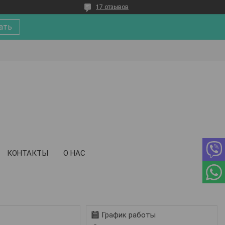
17 отзывов
ать
КОНТАКТЫ
О НАС
График работы