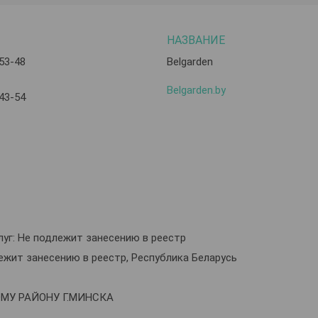
-53-48
Belgarden
Belgarden.by
-43-54
уг: Не подлежит занесению в реестр
ежит занесению в реестр, Республика Беларусь
ОМУ РАЙОНУ Г.МИНСКА