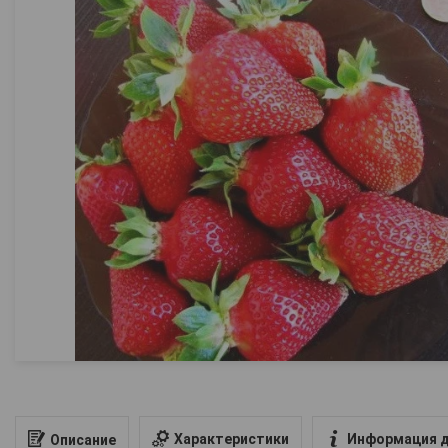
Характеристики
Информация д
Описание