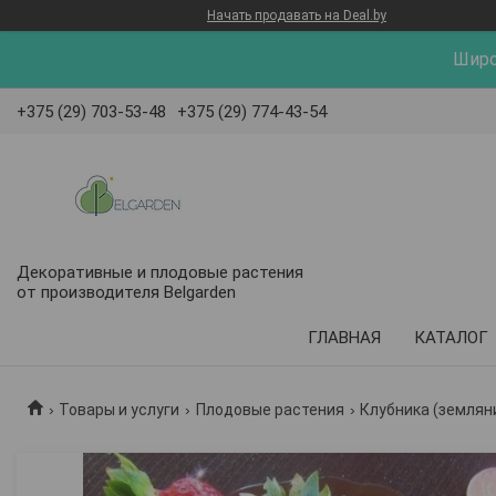
Начать продавать на Deal.by
Широ
+375 (29) 703-53-48
+375 (29) 774-43-54
Декоративные и плодовые растения
от производителя Belgarden
КАТАЛОГ
ГЛАВНАЯ
Товары и услуги
Плодовые растения
Клубника (землян