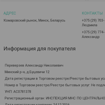
Комаровский рынок, Минск, Беларусь
+375 (29) 703
Людмила
+375 (29) 774
Александр
Информация для покупателя
Переверзев Александр Николаевич
Минский р-н, д.Буцевичи 12
Дата регистрации в Торговом реестре/Реестре бытовых усл
Номер в Торговом реестре/Реестре бытовых услуг: Не подл
УНП: АС0781378
Регистрационный орган: ИНСПЕКЦИЯ МНС ПО ЦЕНТРАЛЬН
Дата регистрации компании: 24.12.2016