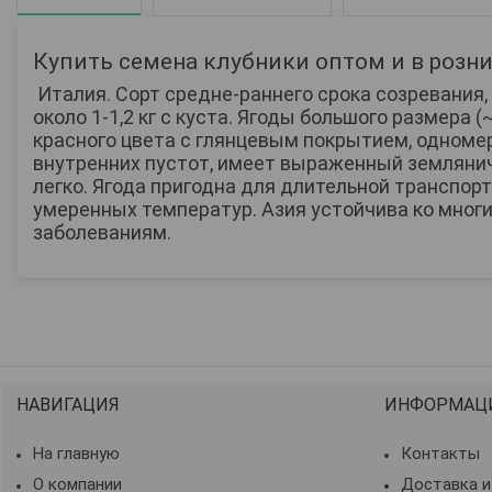
Купить семена клубники оптом и в розни
Италия.
Сорт средне-раннего срока созревания
около 1-1,2 кг с куста.
Ягоды большого размера (~3
красного цвета с глянцевым покрытием, одномер
внутренних пустот, имеет выраженный земляни
легко. Ягода пригодна для длительной транспорт
умеренных температур. Азия устойчива ко мног
заболеваниям.
НАВИГАЦИЯ
ИНФОРМАЦ
На главную
Контакты
О компании
Доставка и