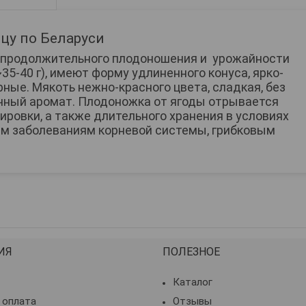
цу по Беларуси
, продолжительного плодоношения и урожайности
5-40 г), имеют форму удлиненного конуса, ярко-
ные. Мякоть нежно-красного цвета, сладкая, без
чный аромат. Плодоножка от ягоды отрывается
ировки, а также длительного хранения в условиях
им заболеваниям корневой системы, грибковым
ИЯ
ПОЛЕЗНОЕ
Каталог
 оплата
Отзывы