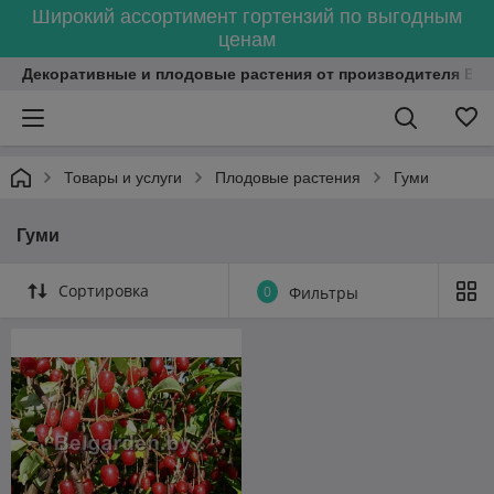
Широкий ассортимент гортензий по выгодным
ценам
Декоративные и плодовые растения от производителя Bel
Товары и услуги
Плодовые растения
Гуми
Гуми
Сортировка
0
Фильтры